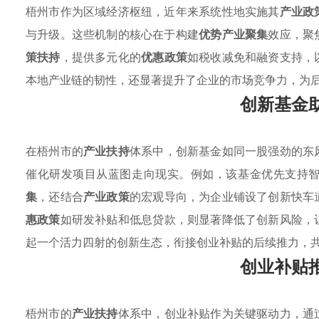
梧州市作为区域经济枢纽，近年来系统性地实施其
产业政
与升级。这些机制的核心在于构建
优势产业聚集
效应，聚
策扶持
，提供多元化的
优惠政策
如税收减免和融资支持，
本地产业链的韧性，还显著提升了企业的市场竞争力，为
创新基金
在梧州市的
产业扶持
体系中，创新基金如同一股强劲的东
催化研发项目从蓝图走向现实。例如，该基金优先支持
集
，还结合
产业政策
的宏观导向，为企业铺设了创新快车
惠政策
如研发补贴和低息贷款，则显著降低了创新风险，
起一个活力四射的创新生态，衔接创业补贴的后续推力，
创业补贴
梧州市的
产业扶持
体系中，创业补贴作为关键驱动力，通