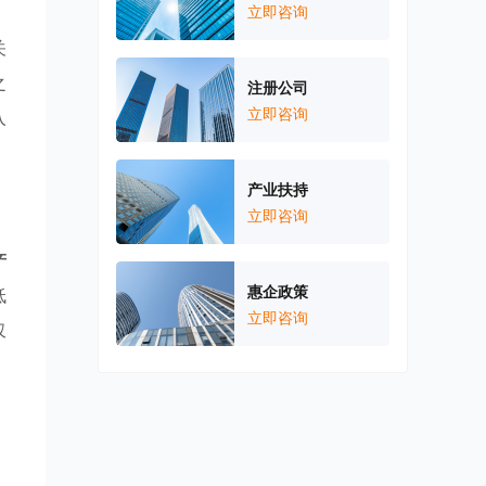
、
立即咨询
关
之
注册公司
立即咨询
入
产业扶持
立即咨询
产
惠企政策
低
立即咨询
仅
，