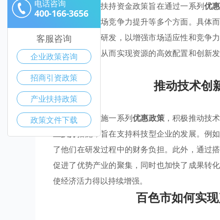
电话咨询
百色市的企业扶持资金政策旨在通过一系列
优
400-166-3656
产业升级和市场竞争力提升等多个方面。具体
键技术领域的研发，以增强市场适应性和竞争
客服咨询
间形成合力，从而实现资源的高效配置和创新
企业政策咨询
了新的动力。
招商引资政策
推动技术创
产业扶持政策
百色市通过实施一系列
优惠政策
，积极推动技
政策文件下载
业扶持
措施，旨在支持科技型企业的发展。例
了他们在研发过程中的财务负担。此外，通过
促进了优势产业的聚集，同时也加快了成果转
使经济活力得以持续增强。
百色市如何实现