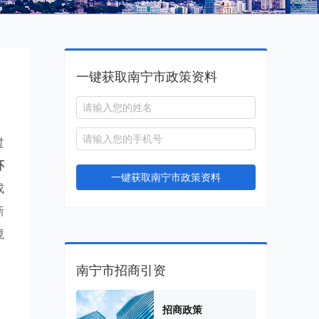
一键获取南宁市政策资料
过
环
一键获取南宁市政策资料
成
新
境
南宁市招商引资
招商政策