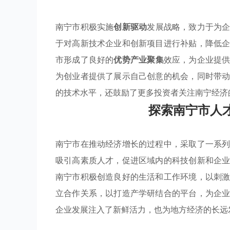
南宁市积极实施
创新驱动
发展战略，致力于为
于对高新技术企业和创新项目进行补贴，降低
市形成了良好的
优势产业聚集
效应，为企业提
为创业者提供了展示自己创意的机会，同时带
的技术水平，还鼓励了更多投资者关注南宁经济
探索南宁市人
南宁市在推动经济增长的过程中，采取了一系
吸引高素质人才，促进区域内的科技创新和企
南宁市积极创造良好的生活和工作环境，以刺
立合作关系，以打造产学研结合的平台，为企
企业发展注入了新鲜活力，也为地方经济的长远