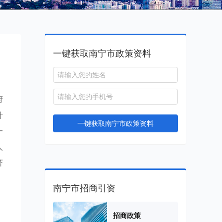
一键获取南宁市政策资料
府
针
一键获取南宁市政策资料
一
人
济
南宁市招商引资
招商政策