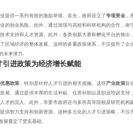
企业提供一系列有效的激励举措。首先，政府设立了
专项资金
，
企业的创业风险。此外，通过加强与高校和科研机构的合作，南
供技术支持和人才资源。此外，各类创新大赛和孵化平台的推出
动了区域经济的整体发展。这样的多重政策体系，不仅提升了企
的未来潜力。
才引进政策为经济增长赋能
列
优惠政策
，特别是针对人才引进的相关措施。这些
产业政策
旨
业发展。通过提供丰厚的生活补贴、住房补助以及职业培训支持
激人才的流入。此外，市委市政府还与多所高等院校及研究机构
业提供智力支持和创新资源。这种多元化的人才引进策略，不仅
发展奠定了坚实基础。