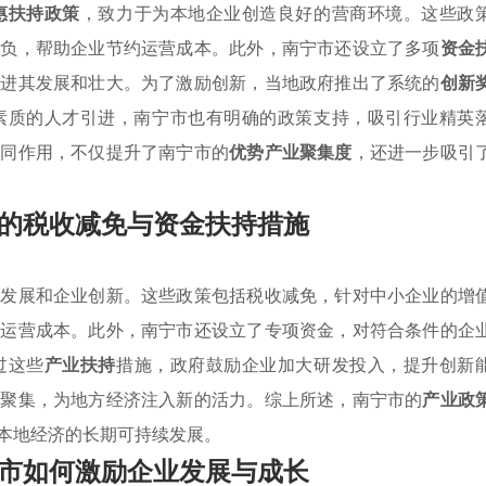
惠扶持政策
，致力于为本地企业创造良好的营商环境。这些政
税负，帮助企业节约运营成本。此外，南宁市还设立了多项
资金
促进其发展和壮大。为了激励创新，当地政府推出了系统的
创新
素质的人才引进，南宁市也有明确的政策支持，吸引行业精英
共同作用，不仅提升了南宁市的
优势产业聚集度
，还进一步吸引
的税收减免与资金扶持措施
济发展和企业创新。这些政策包括税收减免，针对中小企业的增
低运营成本。此外，南宁市还设立了专项资金，对符合条件的企
过这些
产业扶持
措施，政府鼓励企业加大研发投入，提升创新
业聚集，为地方经济注入新的活力。综上所述，南宁市的
产业政
本地经济的长期可持续发展。
市如何激励企业发展与成长