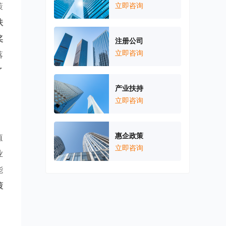
策
立即咨询
扶
奖
注册公司
立即咨询
落
了
产业扶持
立即咨询
惠企政策
值
立即咨询
业
能
策